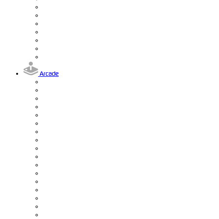
Arcade