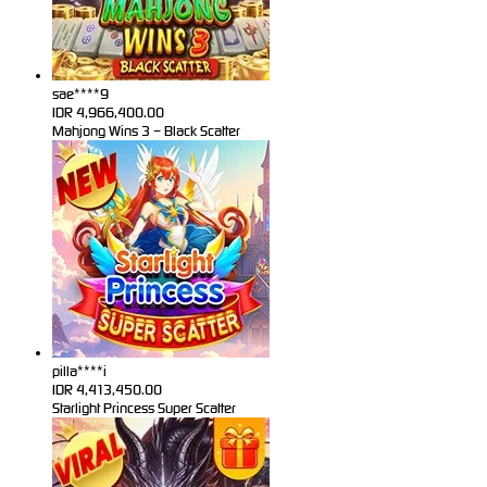
sae****9
IDR
4,966,400.00
Mahjong Wins 3 – Black Scatter
pilla****i
IDR
4,413,450.00
Starlight Princess Super Scatter