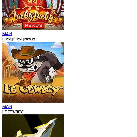
MAIN
Lucky Lucky Nexus
MAIN
LE COWBOY