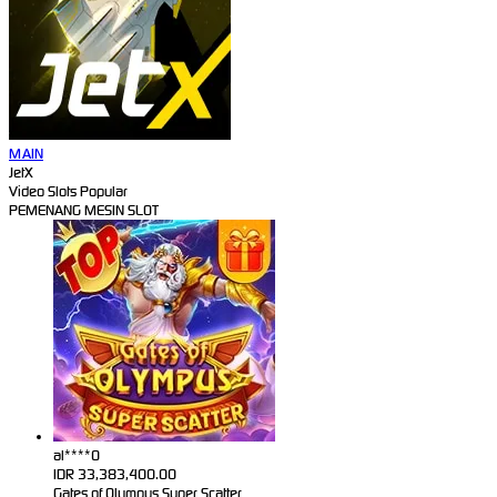
MAIN
JetX
Video Slots Popular
PEMENANG MESIN SLOT
al****0
IDR
33,383,400.00
Gates of Olympus Super Scatter