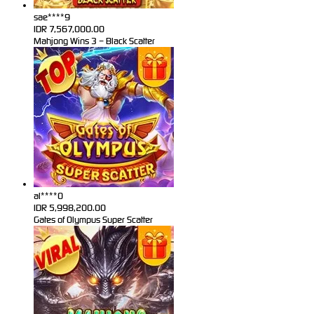
sae****9
IDR
7,567,000.00
Mahjong Wins 3 – Black Scatter
al****0
IDR
5,998,200.00
Gates of Olympus Super Scatter