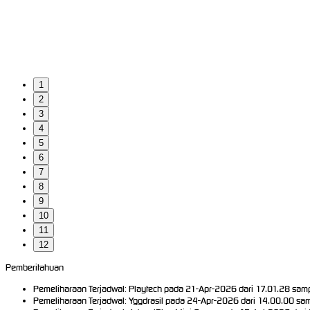
1
2
3
4
5
6
7
8
9
10
11
12
Pemberitahuan
Pemeliharaan Terjadwal: Playtech pada 21-Apr-2026 dari 17.01.28 samp
Pemeliharaan Terjadwal: Yggdrasil pada 24-Apr-2026 dari 14.00.00 sam