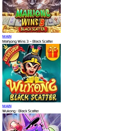
MAIN
Mahjong Wins 3 – Black Scatter
MAIN
Wukong - Black Scatter