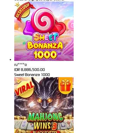
ru****o
IDR
8,886,500.00
Sweet Bonanza 1000