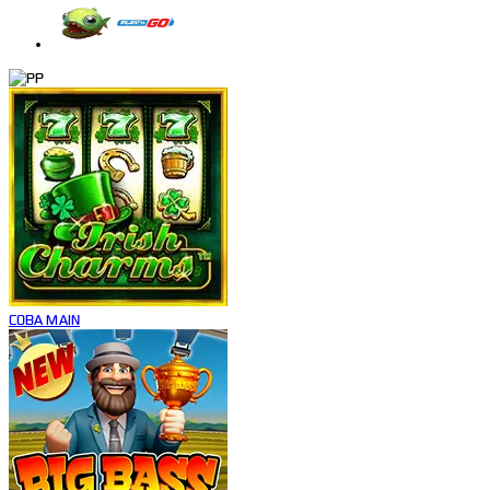
COBA
MAIN