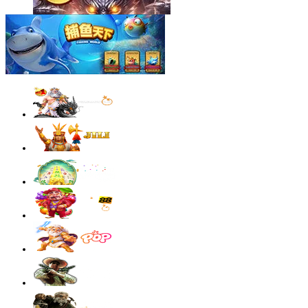
sae****9
IDR
4,003,200.00
Mahjong Wins 3 – Black Scatter
sae****9
IDR
3,881,600.00
Mahjong Wins 3 – Black Scatter