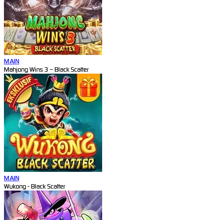
MAIN
Mahjong Wins 3 – Black Scatter
MAIN
Wukong - Black Scatter