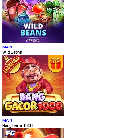
MAIN
Wild Beans
MAIN
Bang Gacor 1000