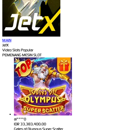
MAIN
JetX
Video Slots Popular
PEMENANG MESIN SLOT
al****0
IDR
33,383,400.00
Gates of Olympus Super Scatter