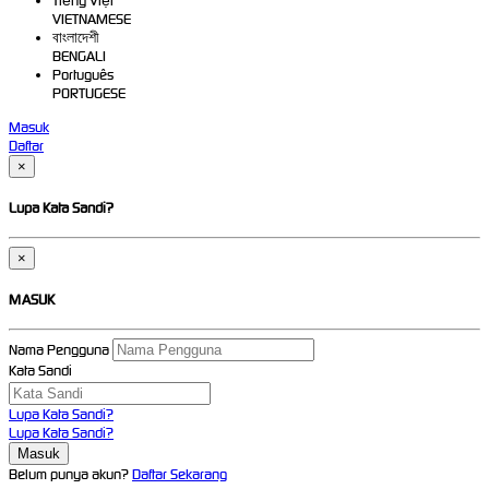
Tiếng Việt
VIETNAMESE
বাংলাদেশী
BENGALI
Português
PORTUGESE
Masuk
Daftar
×
Lupa Kata Sandi?
×
MASUK
Nama Pengguna
Kata Sandi
Lupa Kata Sandi?
Lupa Kata Sandi?
Belum punya akun?
Daftar Sekarang