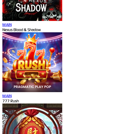
MAIN
Nexus Blood & Shadow
MAIN
777 Rush