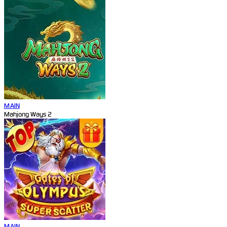
MAIN
Mahjong Ways 2
MAIN