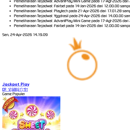
Pemeliharaan Terjadwal: AdvantPlay Mini Game pada 17-Agt-2026 dari 
Pemeliharaan Terjadwal: Fairbet pada 14-Jan-2026 dari 12.00.00 sampa
Pemeliharaan Terjadwal: Playtech pada 21-Apr-2026 dari 17.01.28 samp
Pemeliharaan Terjadwal: Yggdrasil pada 24-Apr-2026 dari 14.00.00 sam
Pemeliharaan Terjadwal: AdvantPlay Mini Game pada 17-Agt-2026 dari 
Pemeliharaan Terjadwal: Fairbet pada 14-Jan-2026 dari 12.00.00 sampa
Sen, 24-Apr-2026 14.19.09
Jackpot
Play
IDR
12,688,617,191
Game Populer