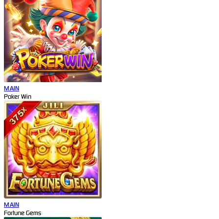
MAIN
Poker Win
MAIN
Fortune Gems