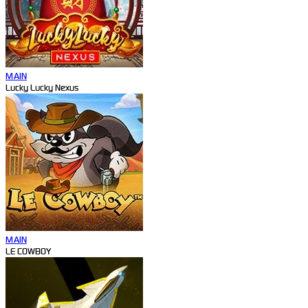
MAIN
Lucky Lucky Nexus
MAIN
LE COWBOY