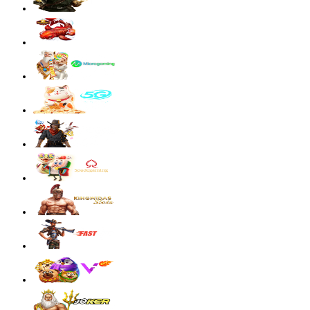
sae****9
IDR
3,590,300.00
Mahjong Wins 3 – Black Scatter
pilla****i
IDR
3,440,750.00
Starlight Princess Super Scatter