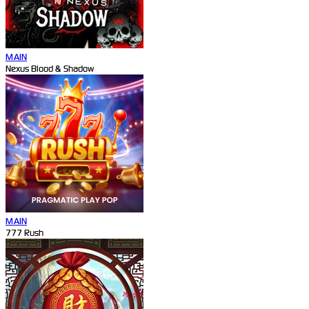
MAIN
Nexus Blood & Shadow
MAIN
777 Rush