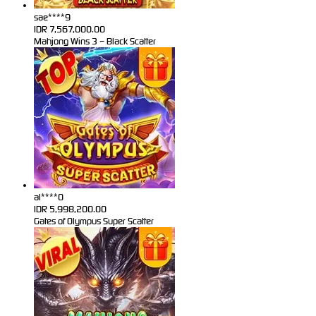
sae****9
IDR
7,567,000.00
Mahjong Wins 3 – Black Scatter
al****0
IDR
5,998,200.00
Gates of Olympus Super Scatter