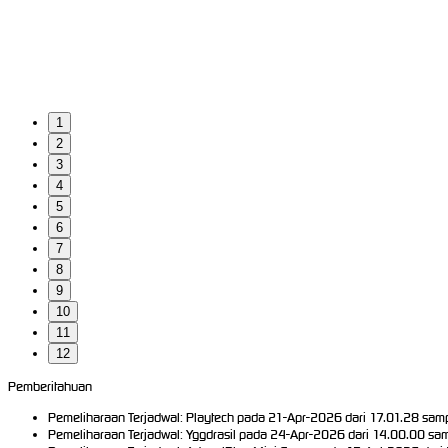
1
2
3
4
5
6
7
8
9
10
11
12
Pemberitahuan
Pemeliharaan Terjadwal: Playtech pada 21-Apr-2026 dari 17.01.28 samp
Pemeliharaan Terjadwal: Yggdrasil pada 24-Apr-2026 dari 14.00.00 sam