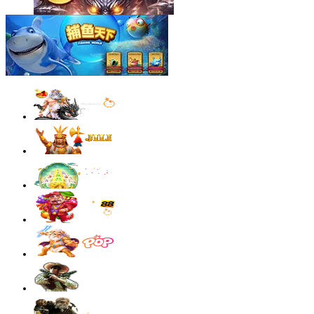
sae****9
IDR
4,003,200.00
Mahjong Wins 3 – Black Scatter
sae****9
IDR
3,881,600.00
Mahjong Wins 3 – Black Scatter