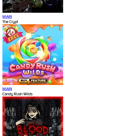
MAIN
The Crypt
MAIN
Candy Rush Wilds