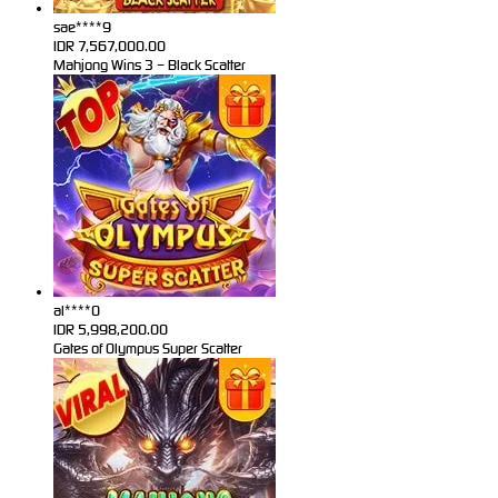
sae****9
IDR
7,567,000.00
Mahjong Wins 3 – Black Scatter
al****0
IDR
5,998,200.00
Gates of Olympus Super Scatter