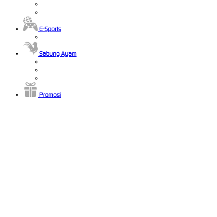
E-Sports
Sabung Ayam
Promosi