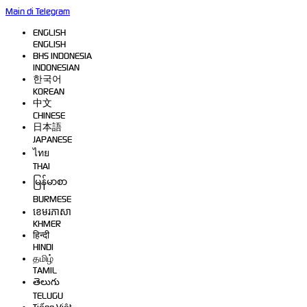
Main di Telegram
ENGLISH
ENGLISH
BHS INDONESIA
INDONESIAN
한국어
KOREAN
中文
CHINESE
日本語
JAPANESE
ไทย
THAI
မြန်မာစာ
BURMESE
ខេមរភាសា
KHMER
हिन्दी
HINDI
தமிழ்
TAMIL
తెలుగు
TELUGU