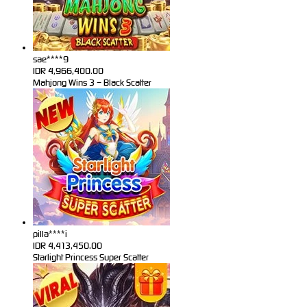
sae****9
IDR
4,966,400.00
Mahjong Wins 3 – Black Scatter
pilla****i
IDR
4,413,450.00
Starlight Princess Super Scatter