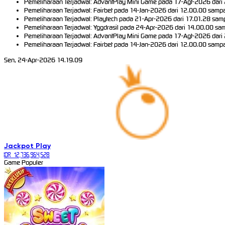
Pemeliharaan Terjadwal: AdvantPlay Mini Game pada 17-Agt-2026 dari 
Pemeliharaan Terjadwal: Fairbet pada 14-Jan-2026 dari 12.00.00 sampa
Pemeliharaan Terjadwal: Playtech pada 21-Apr-2026 dari 17.01.28 samp
Pemeliharaan Terjadwal: Yggdrasil pada 24-Apr-2026 dari 14.00.00 sam
Pemeliharaan Terjadwal: AdvantPlay Mini Game pada 17-Agt-2026 dari 
Pemeliharaan Terjadwal: Fairbet pada 14-Jan-2026 dari 12.00.00 sampa
Sen, 24-Apr-2026 14.19.09
Jackpot
Play
IDR
12,736,964,528
Game Populer