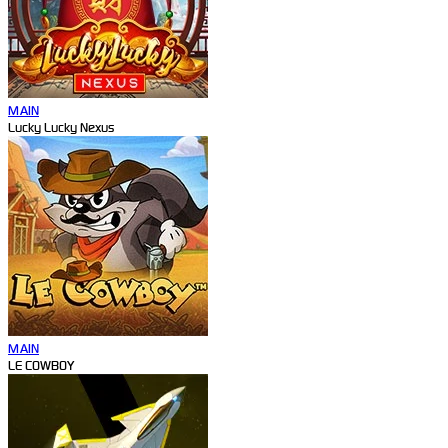
MAIN
Lucky Lucky Nexus
MAIN
LE COWBOY