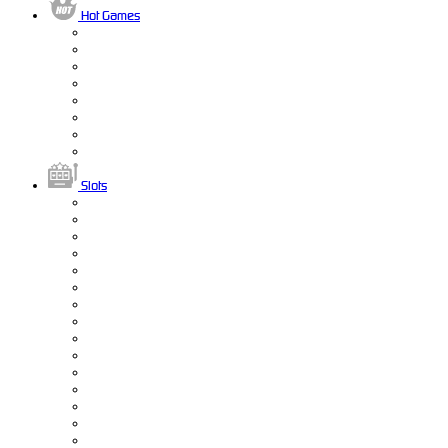
Hot Games
Slots