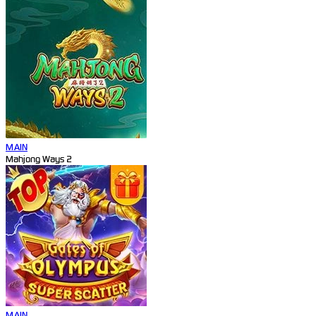
MAIN
Mahjong Ways 2
MAIN