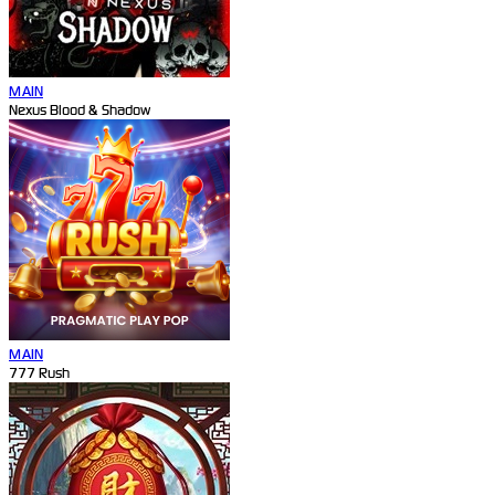
MAIN
Nexus Blood & Shadow
MAIN
777 Rush