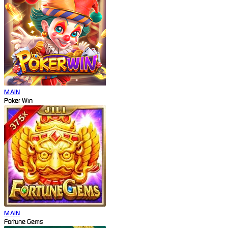
MAIN
Poker Win
MAIN
Fortune Gems