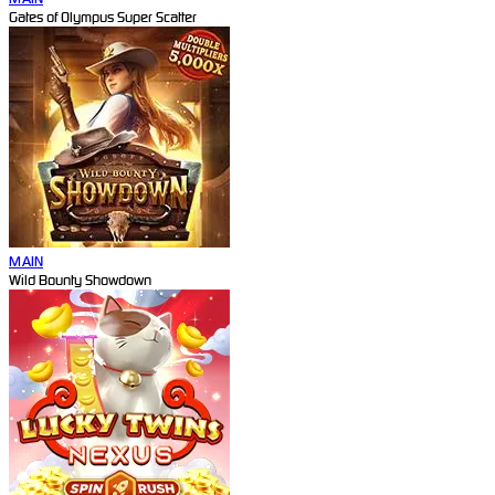
Gates of Olympus Super Scatter
MAIN
Wild Bounty Showdown