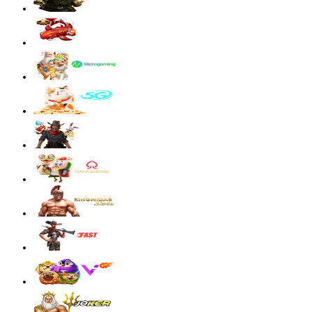
sae****9
IDR
3,590,300.00
Mahjong Wins 3 – Black Scatter
pilla****i
IDR
3,440,750.00
Starlight Princess Super Scatter