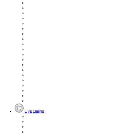
Live Casino