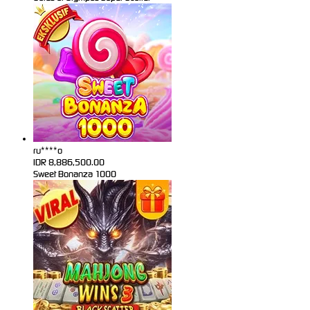
ru****o
IDR
8,886,500.00
Sweet Bonanza 1000