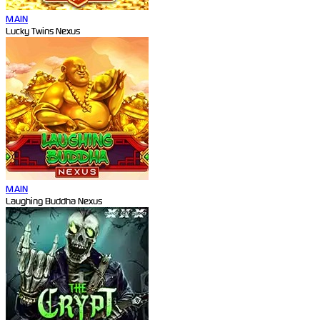
MAIN
Lucky Twins Nexus
MAIN
Laughing Buddha Nexus