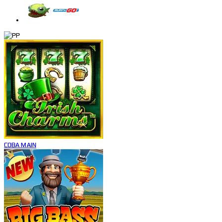
COBA
MAIN