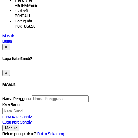
Tiếng Việt
VIETNAMESE
বাংলাদেশী
BENGALI
Português
PORTUGESE
Masuk
Daftar
×
Lupa Kata Sandi?
×
MASUK
Nama Pengguna
Kata Sandi
Lupa Kata Sandi?
Lupa Kata Sandi?
Belum punya akun?
Daftar Sekarang