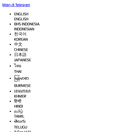
Main di Telegram
ENGLISH
ENGLISH
BHS INDONESIA
INDONESIAN
한국어
KOREAN
中文
CHINESE
日本語
JAPANESE
ไทย
THAI
မြန်မာစာ
BURMESE
ខេមរភាសា
KHMER
हिन्दी
HINDI
தமிழ்
TAMIL
తెలుగు
TELUGU