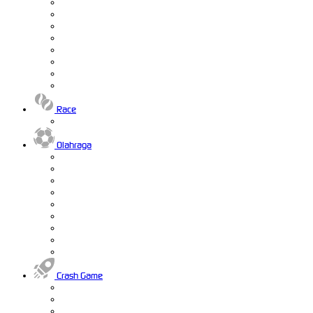
Race
Olahraga
Crash Game