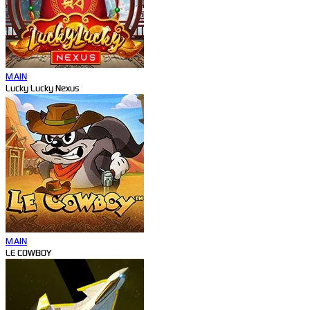
MAIN
Lucky Lucky Nexus
MAIN
LE COWBOY