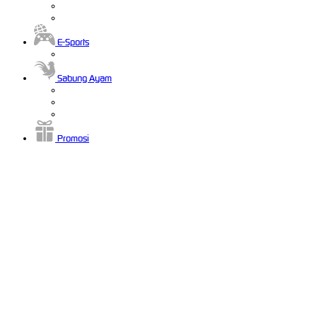
E-Sports
Sabung Ayam
Promosi