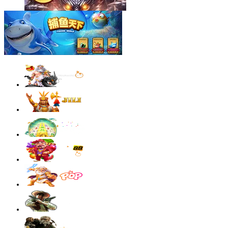
sae****9
IDR
4,003,200.00
Mahjong Wins 3 – Black Scatter
sae****9
IDR
3,881,600.00
Mahjong Wins 3 – Black Scatter