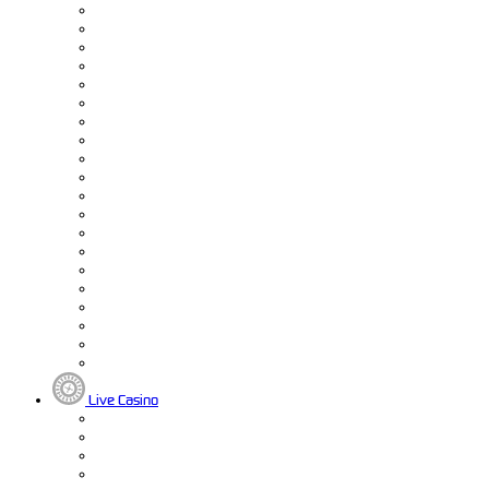
Live Casino