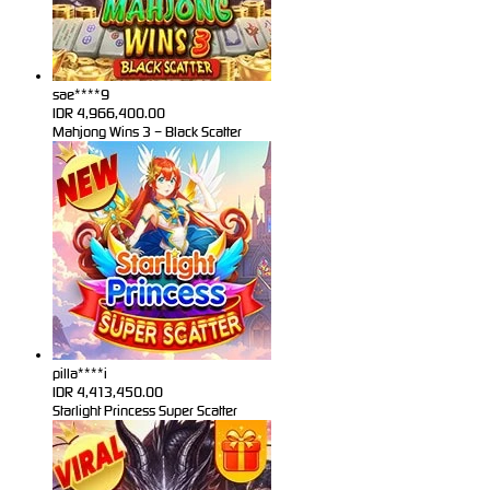
sae****9
IDR
4,966,400.00
Mahjong Wins 3 – Black Scatter
pilla****i
IDR
4,413,450.00
Starlight Princess Super Scatter