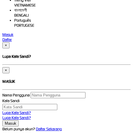
Tiếng Việt
VIETNAMESE
বাংলাদেশী
BENGALI
Português
PORTUGESE
Masuk
Daftar
×
Lupa Kata Sandi?
×
MASUK
Nama Pengguna
Kata Sandi
Lupa Kata Sandi?
Lupa Kata Sandi?
Belum punya akun?
Daftar Sekarang