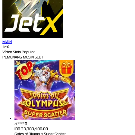
MAIN
JetX
Video Slots Popular
PEMENANG MESIN SLOT
al****0
IDR
33,383,400.00
Gates of Olympus Super Scatter