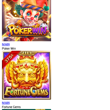
MAIN
Poker Win
MAIN
Fortune Gems