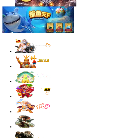
sae****9
IDR
4,003,200.00
Mahjong Wins 3 – Black Scatter
sae****9
IDR
3,881,600.00
Mahjong Wins 3 – Black Scatter