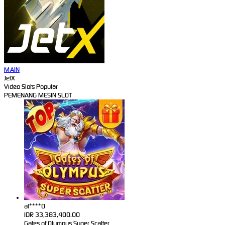
MAIN
JetX
Video Slots Popular
PEMENANG MESIN SLOT
al****0
IDR
33,383,400.00
Gates of Olympus Super Scatter