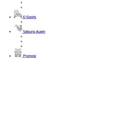
E-Sports
Sabung Ayam
Promosi