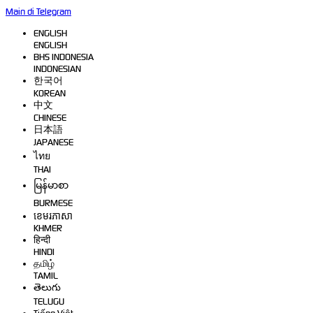
Main di Telegram
ENGLISH
ENGLISH
BHS INDONESIA
INDONESIAN
한국어
KOREAN
中文
CHINESE
日本語
JAPANESE
ไทย
THAI
မြန်မာစာ
BURMESE
ខេមរភាសា
KHMER
हिन्दी
HINDI
தமிழ்
TAMIL
తెలుగు
TELUGU