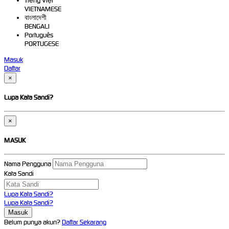
Tiếng Việt
VIETNAMESE
বাংলাদেশী
BENGALI
Português
PORTUGESE
Masuk
Daftar
×
Lupa Kata Sandi?
×
MASUK
Nama Pengguna
Kata Sandi
Lupa Kata Sandi?
Lupa Kata Sandi?
Belum punya akun?
Daftar Sekarang