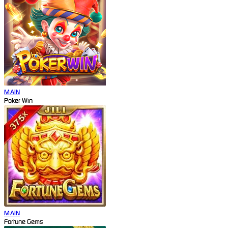
MAIN
Poker Win
MAIN
Fortune Gems