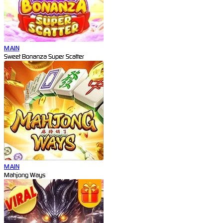
MAIN
Sweet Bonanza Super Scatter
MAIN
Mahjong Ways