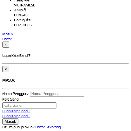
Tiếng Việt
VIETNAMESE
বাংলাদেশী
BENGALI
Português
PORTUGESE
Masuk
Daftar
×
Lupa Kata Sandi?
×
MASUK
Nama Pengguna
Kata Sandi
Lupa Kata Sandi?
Lupa Kata Sandi?
Belum punya akun?
Daftar Sekarang