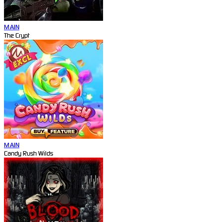
MAIN
The Crypt
MAIN
Candy Rush Wilds