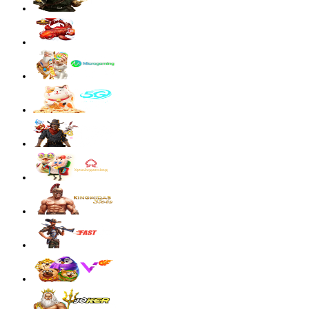
sae****9
IDR
3,590,300.00
Mahjong Wins 3 – Black Scatter
pilla****i
IDR
3,440,750.00
Starlight Princess Super Scatter