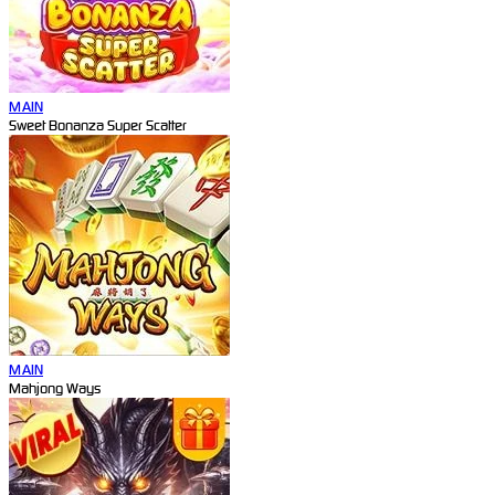
MAIN
Sweet Bonanza Super Scatter
MAIN
Mahjong Ways