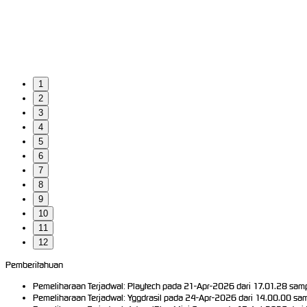
1
2
3
4
5
6
7
8
9
10
11
12
Pemberitahuan
Pemeliharaan Terjadwal: Playtech pada 21-Apr-2026 dari 17.01.28 samp
Pemeliharaan Terjadwal: Yggdrasil pada 24-Apr-2026 dari 14.00.00 sam