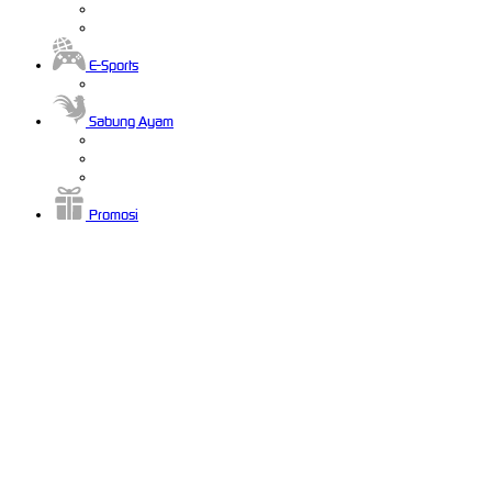
E-Sports
Sabung Ayam
Promosi