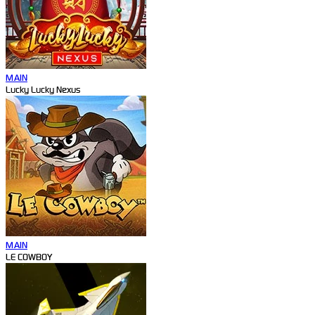
MAIN
Lucky Lucky Nexus
MAIN
LE COWBOY