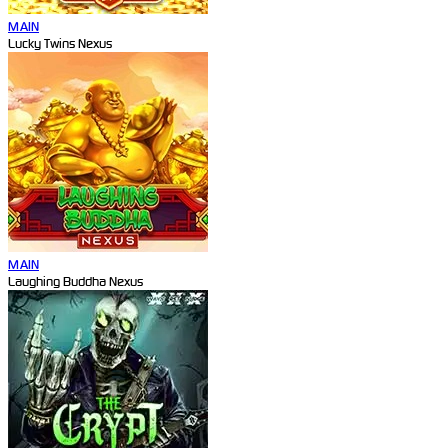
MAIN
Lucky Twins Nexus
MAIN
Laughing Buddha Nexus