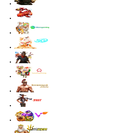
sae****9
IDR
3,590,300.00
Mahjong Wins 3 – Black Scatter
pilla****i
IDR
3,440,750.00
Starlight Princess Super Scatter