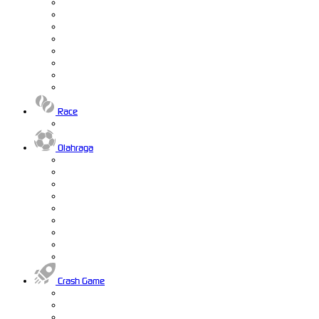
Race
Olahraga
Crash Game