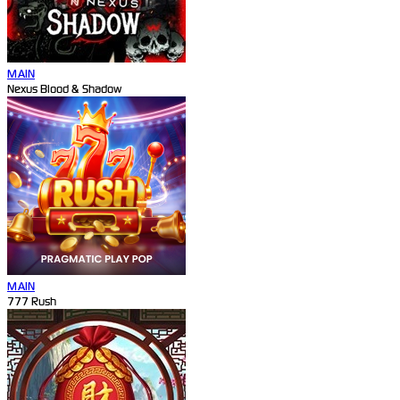
MAIN
Nexus Blood & Shadow
MAIN
777 Rush