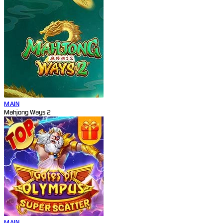
MAIN
Mahjong Ways 2
MAIN