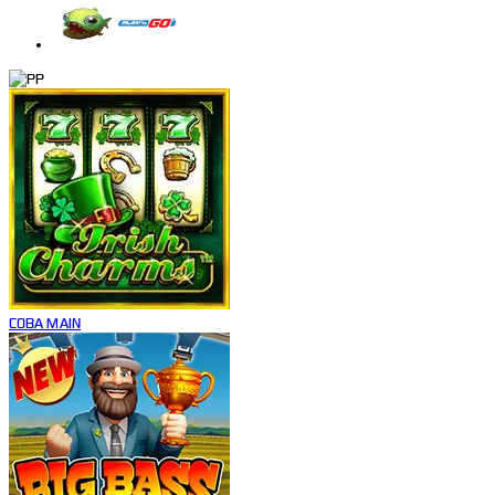
COBA
MAIN