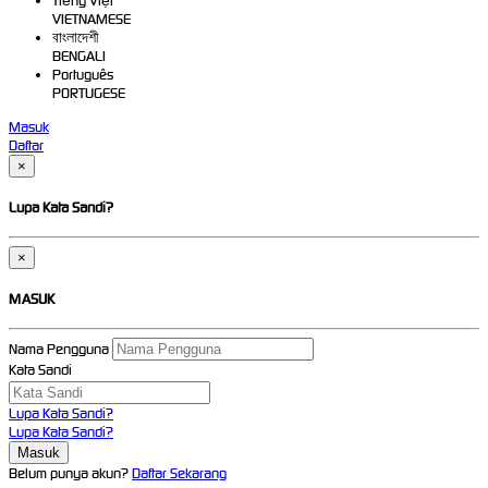
Tiếng Việt
VIETNAMESE
বাংলাদেশী
BENGALI
Português
PORTUGESE
Masuk
Daftar
×
Lupa Kata Sandi?
×
MASUK
Nama Pengguna
Kata Sandi
Lupa Kata Sandi?
Lupa Kata Sandi?
Belum punya akun?
Daftar Sekarang