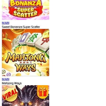
MAIN
Sweet Bonanza Super Scatter
MAIN
Mahjong Ways