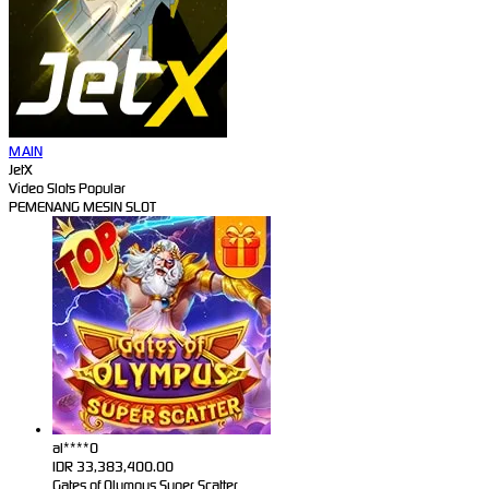
MAIN
JetX
Video Slots Popular
PEMENANG MESIN SLOT
al****0
IDR
33,383,400.00
Gates of Olympus Super Scatter