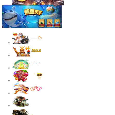
sae****9
IDR
4,003,200.00
Mahjong Wins 3 – Black Scatter
sae****9
IDR
3,881,600.00
Mahjong Wins 3 – Black Scatter