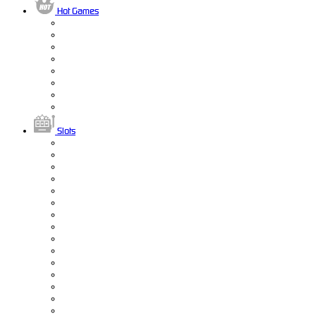
Hot Games
Slots