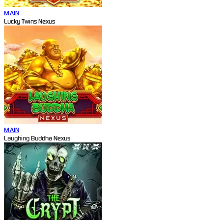
MAIN
Lucky Twins Nexus
MAIN
Laughing Buddha Nexus