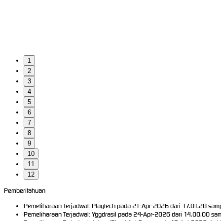
1
2
3
4
5
6
7
8
9
10
11
12
Pemberitahuan
Pemeliharaan Terjadwal: Playtech pada 21-Apr-2026 dari 17.01.28 samp
Pemeliharaan Terjadwal: Yggdrasil pada 24-Apr-2026 dari 14.00.00 sam