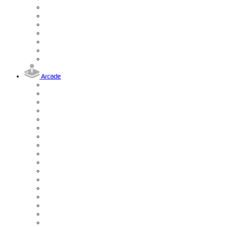
Arcade