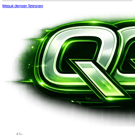
Masuk dengan Telegram