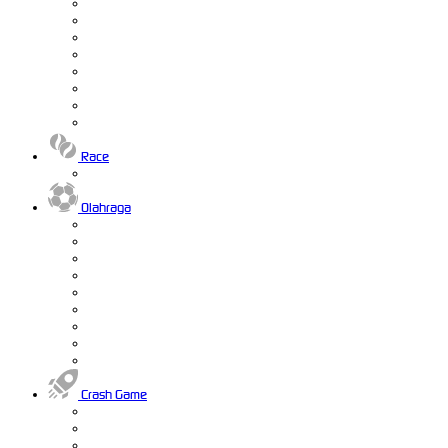
Race
Olahraga
Crash Game