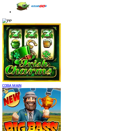
COBA
MAIN