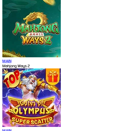
MAIN
Mahjong Ways 2
MAIN