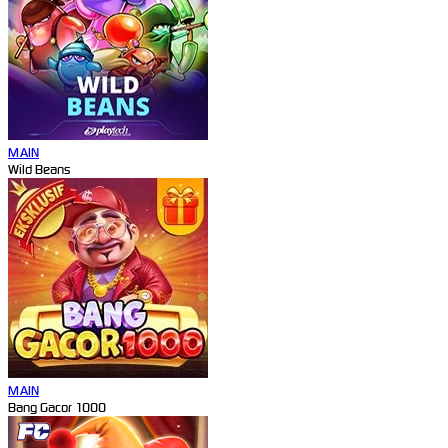
MAIN
Wild Beans
MAIN
Bang Gacor 1000