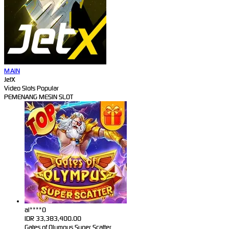
MAIN
JetX
Video Slots Popular
PEMENANG MESIN SLOT
al****0
IDR
33,383,400.00
Gates of Olympus Super Scatter