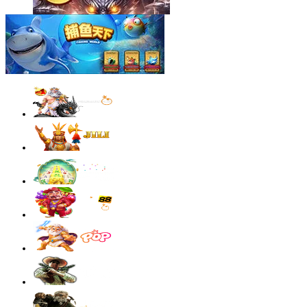
sae****9
IDR
4,003,200.00
Mahjong Wins 3 – Black Scatter
sae****9
IDR
3,881,600.00
Mahjong Wins 3 – Black Scatter