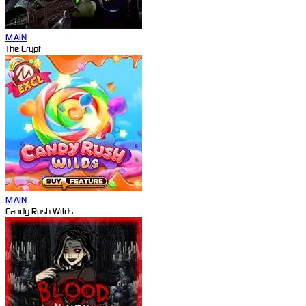
MAIN
The Crypt
MAIN
Candy Rush Wilds