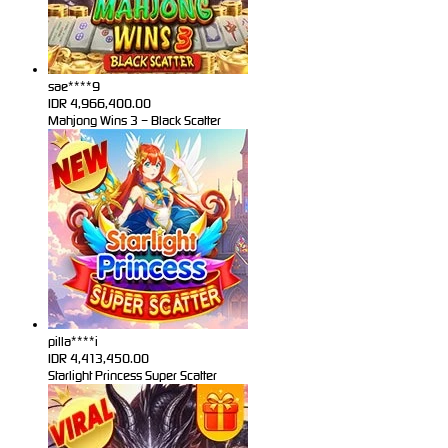
sae****9
IDR
4,966,400.00
Mahjong Wins 3 – Black Scatter
pilla****i
IDR
4,413,450.00
Starlight Princess Super Scatter