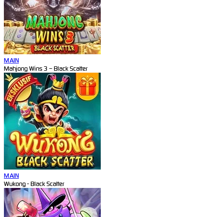
MAIN
Mahjong Wins 3 – Black Scatter
MAIN
Wukong - Black Scatter