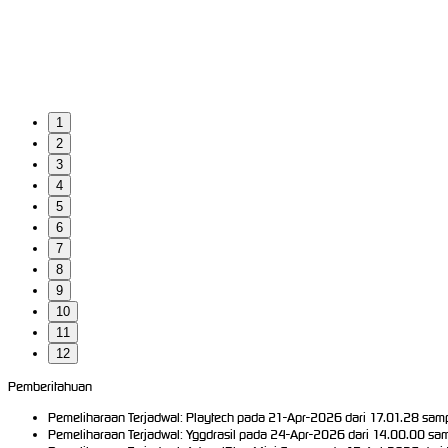
1
2
3
4
5
6
7
8
9
10
11
12
Pemberitahuan
Pemeliharaan Terjadwal: Playtech pada 21-Apr-2026 dari 17.01.28 samp
Pemeliharaan Terjadwal: Yggdrasil pada 24-Apr-2026 dari 14.00.00 sam