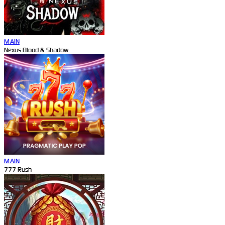
MAIN
Nexus Blood & Shadow
MAIN
777 Rush