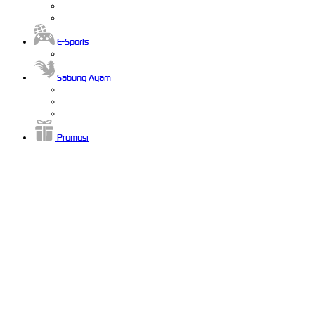
E-Sports
Sabung Ayam
Promosi