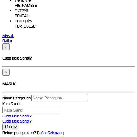
Tiếng Việt
VIETNAMESE
বাংলাদেশী
BENGALI
Português
PORTUGESE
Masuk
Daftar
×
Lupa Kata Sandi?
×
MASUK
Nama Pengguna
Kata Sandi
Lupa Kata Sandi?
Lupa Kata Sandi?
Belum punya akun?
Daftar Sekarang