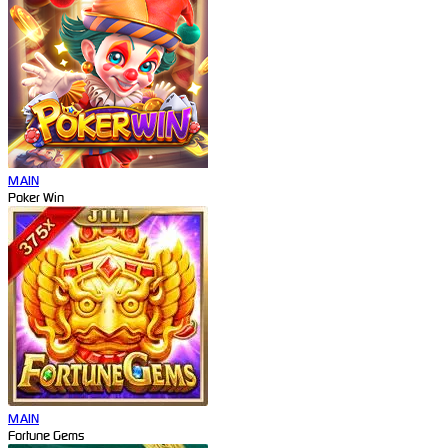
MAIN
Poker Win
MAIN
Fortune Gems