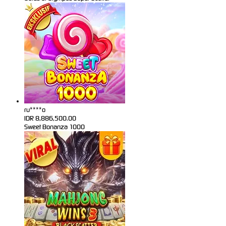
ru****o
IDR
8,886,500.00
Sweet Bonanza 1000