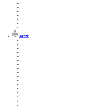
Arcade