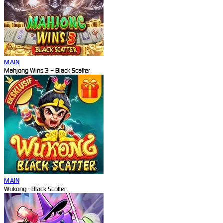
MAIN
Mahjong Wins 3 – Black Scatter
MAIN
Wukong - Black Scatter