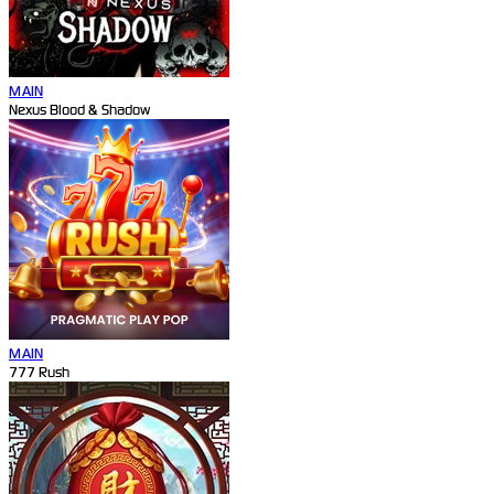
MAIN
Nexus Blood & Shadow
MAIN
777 Rush