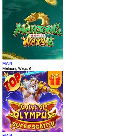
MAIN
Mahjong Ways 2
MAIN