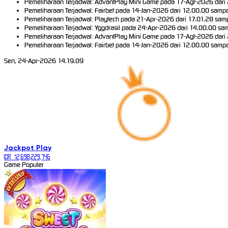
Pemeliharaan Terjadwal: AdvantPlay Mini Game pada 17-Agt-2026 dari 
Pemeliharaan Terjadwal: Fairbet pada 14-Jan-2026 dari 12.00.00 sampa
Pemeliharaan Terjadwal: Playtech pada 21-Apr-2026 dari 17.01.28 samp
Pemeliharaan Terjadwal: Yggdrasil pada 24-Apr-2026 dari 14.00.00 sam
Pemeliharaan Terjadwal: AdvantPlay Mini Game pada 17-Agt-2026 dari 
Pemeliharaan Terjadwal: Fairbet pada 14-Jan-2026 dari 12.00.00 sampa
Sen, 24-Apr-2026 14.19.09
Jackpot
Play
IDR
12,698,229,746
Game Populer