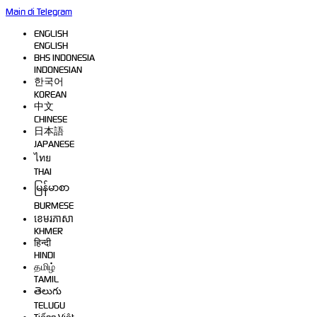
Main di Telegram
ENGLISH
ENGLISH
BHS INDONESIA
INDONESIAN
한국어
KOREAN
中文
CHINESE
日本語
JAPANESE
ไทย
THAI
မြန်မာစာ
BURMESE
ខេមរភាសា
KHMER
हिन्दी
HINDI
தமிழ்
TAMIL
తెలుగు
TELUGU