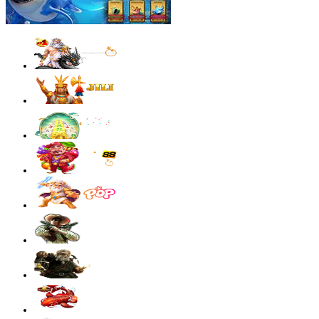
sae****9
IDR
3,590,300.00
Mahjong Wins 3 – Black Scatter
pilla****i
IDR
3,440,750.00
Starlight Princess Super Scatter