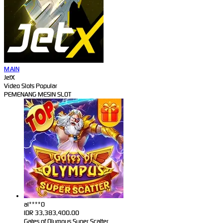
MAIN
JetX
Video Slots Popular
PEMENANG MESIN SLOT
al****0
IDR
33,383,400.00
Gates of Olympus Super Scatter