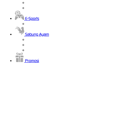
E-Sports
Sabung Ayam
Promosi