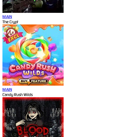
MAIN
The Crypt
MAIN
Candy Rush Wilds