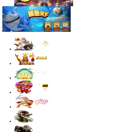
sae****9
IDR
4,003,200.00
Mahjong Wins 3 – Black Scatter
sae****9
IDR
3,881,600.00
Mahjong Wins 3 – Black Scatter