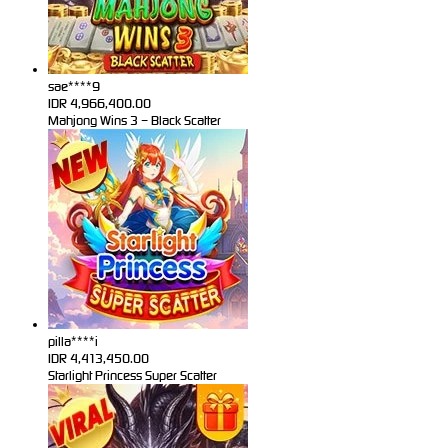
sae****9
IDR
4,966,400.00
Mahjong Wins 3 – Black Scatter
pilla****i
IDR
4,413,450.00
Starlight Princess Super Scatter