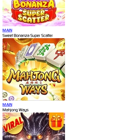
MAIN
Sweet Bonanza Super Scatter
MAIN
Mahjong Ways