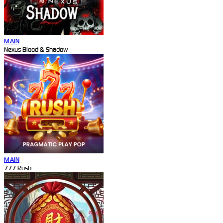
MAIN
Nexus Blood & Shadow
MAIN
777 Rush