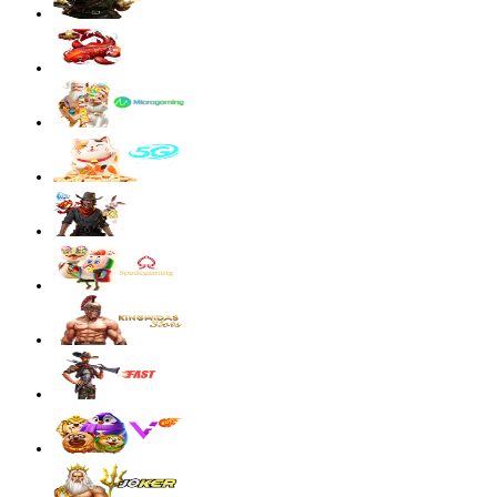
sae****9
IDR
3,590,300.00
Mahjong Wins 3 – Black Scatter
pilla****i
IDR
3,440,750.00
Starlight Princess Super Scatter