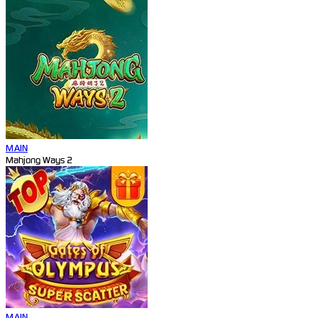
MAIN
Mahjong Ways 2
MAIN