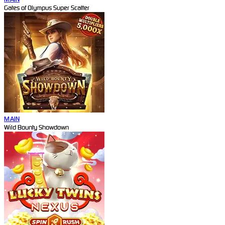
Gates of Olympus Super Scatter
MAIN
Wild Bounty Showdown