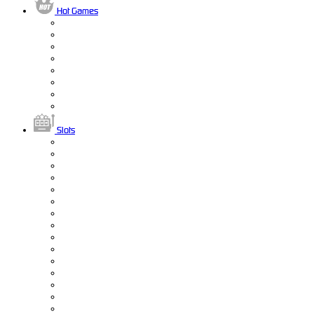
Hot Games
Slots