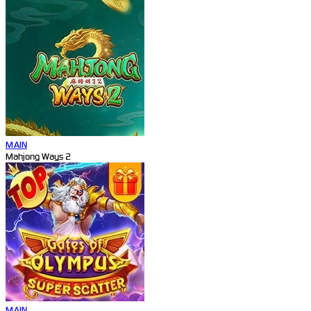
MAIN
Mahjong Ways 2
MAIN