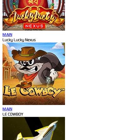
MAIN
Lucky Lucky Nexus
MAIN
LE COWBOY