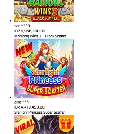
sae****9
IDR
4,966,400.00
Mahjong Wins 3 – Black Scatter
pilla****i
IDR
4,413,450.00
Starlight Princess Super Scatter