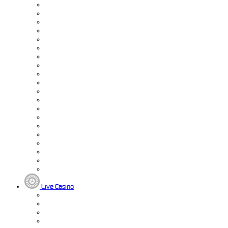
Live Casino