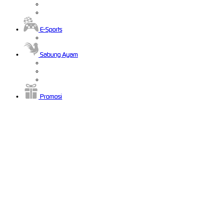
E-Sports
Sabung Ayam
Promosi