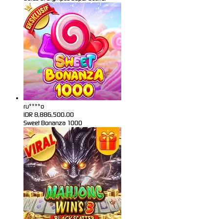
ru****o
IDR
8,886,500.00
Sweet Bonanza 1000