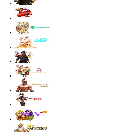
sae****9
IDR
3,590,300.00
Mahjong Wins 3 – Black Scatter
pilla****i
IDR
3,440,750.00
Starlight Princess Super Scatter