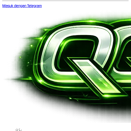
Masuk dengan Telegram