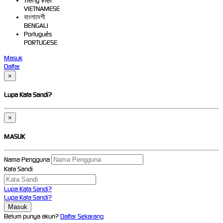
Tiếng Việt
VIETNAMESE
বাংলাদেশী
BENGALI
Português
PORTUGESE
Masuk
Daftar
×
Lupa Kata Sandi?
×
MASUK
Nama Pengguna
Kata Sandi
Lupa Kata Sandi?
Lupa Kata Sandi?
Belum punya akun?
Daftar Sekarang