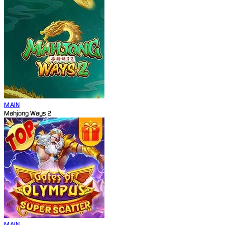
MAIN
Mahjong Ways 2
MAIN