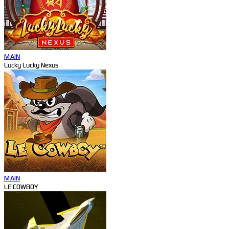
MAIN
Lucky Lucky Nexus
MAIN
LE COWBOY