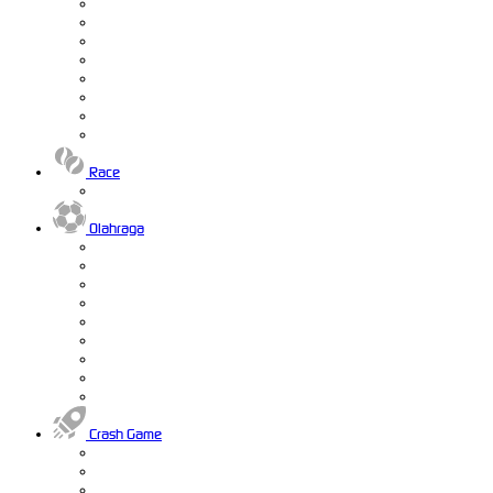
Race
Olahraga
Crash Game