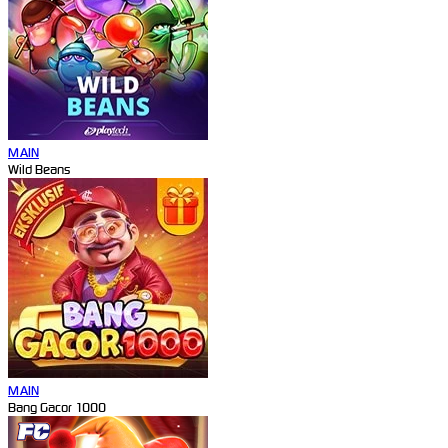
MAIN
Wild Beans
MAIN
Bang Gacor 1000