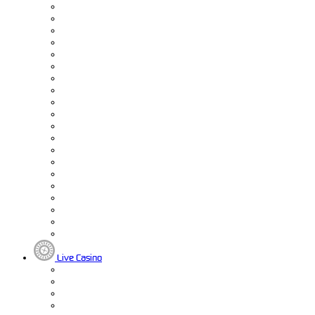
Live Casino