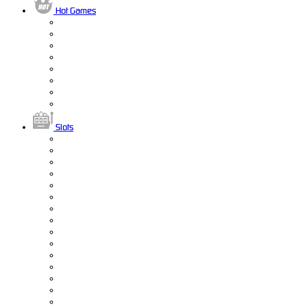
Hot Games
Slots