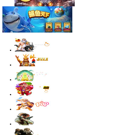
sae****9
IDR
4,003,200.00
Mahjong Wins 3 – Black Scatter
sae****9
IDR
3,881,600.00
Mahjong Wins 3 – Black Scatter