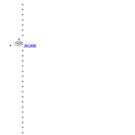
Arcade