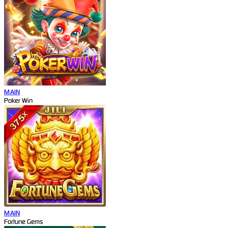
MAIN
Poker Win
MAIN
Fortune Gems