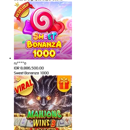
ru****o
IDR
8,886,500.00
Sweet Bonanza 1000