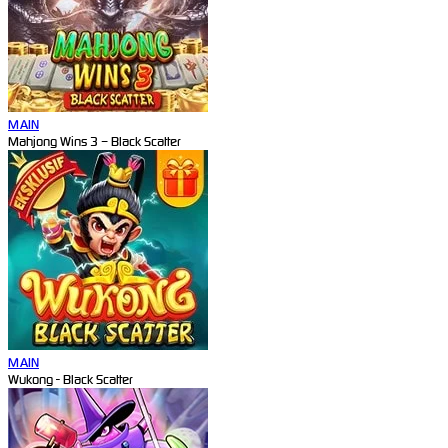
MAIN
Mahjong Wins 3 – Black Scatter
MAIN
Wukong - Black Scatter