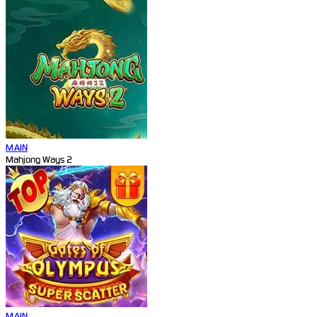
MAIN
Mahjong Ways 2
MAIN