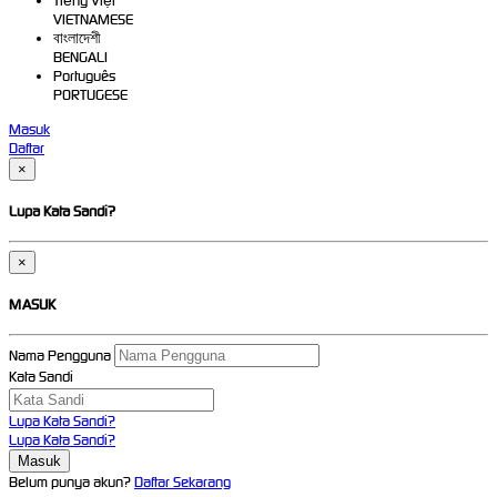
Tiếng Việt
VIETNAMESE
বাংলাদেশী
BENGALI
Português
PORTUGESE
Masuk
Daftar
×
Lupa Kata Sandi?
×
MASUK
Nama Pengguna
Kata Sandi
Lupa Kata Sandi?
Lupa Kata Sandi?
Belum punya akun?
Daftar Sekarang