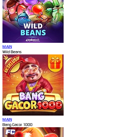
MAIN
Wild Beans
MAIN
Bang Gacor 1000