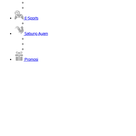
E-Sports
Sabung Ayam
Promosi