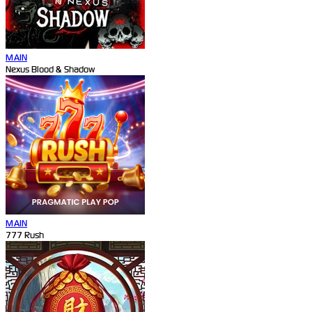
MAIN
Nexus Blood & Shadow
MAIN
777 Rush