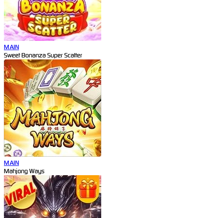
MAIN
Sweet Bonanza Super Scatter
MAIN
Mahjong Ways