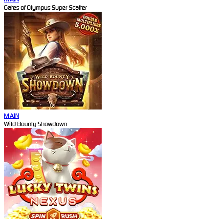
Gates of Olympus Super Scatter
MAIN
Wild Bounty Showdown