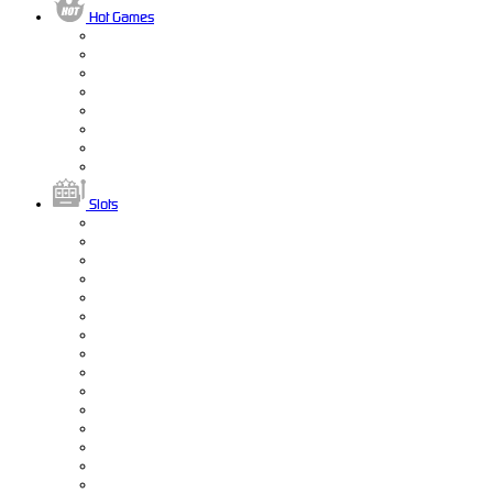
Hot Games
Slots