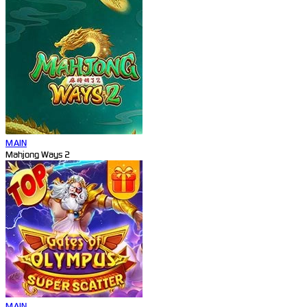
MAIN
Mahjong Ways 2
MAIN