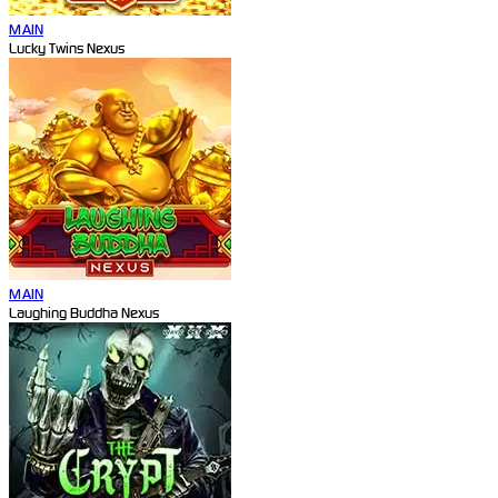
MAIN
Lucky Twins Nexus
MAIN
Laughing Buddha Nexus