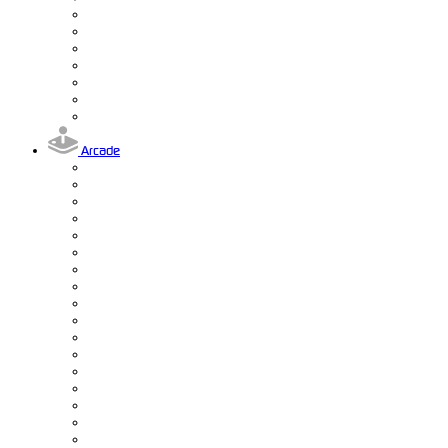
Arcade