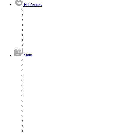
Hot Games
Slots