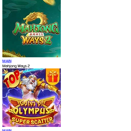
MAIN
Mahjong Ways 2
MAIN