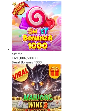
ru****o
IDR
8,886,500.00
Sweet Bonanza 1000