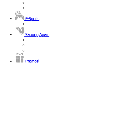
E-Sports
Sabung Ayam
Promosi