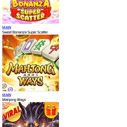
MAIN
Sweet Bonanza Super Scatter
MAIN
Mahjong Ways