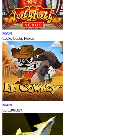
MAIN
Lucky Lucky Nexus
MAIN
LE COWBOY