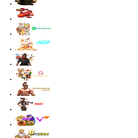
sae****9
IDR
3,590,300.00
Mahjong Wins 3 – Black Scatter
pilla****i
IDR
3,440,750.00
Starlight Princess Super Scatter