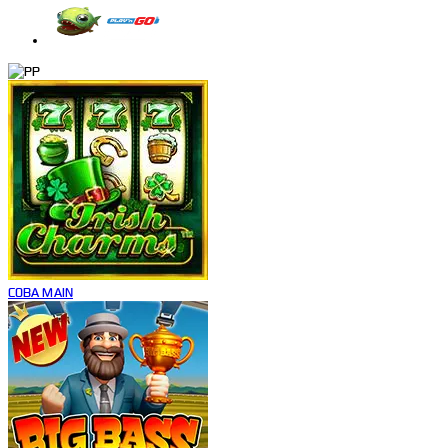
COBA
MAIN