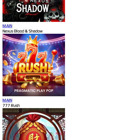
MAIN
Nexus Blood & Shadow
MAIN
777 Rush