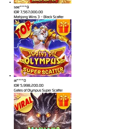
sae****9
IDR
7,567,000.00
Mahjong Wins 3 – Black Scatter
al****0
IDR
5,998,200.00
Gates of Olympus Super Scatter