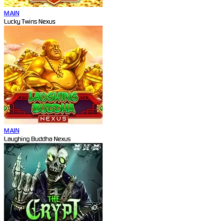
MAIN
Lucky Twins Nexus
MAIN
Laughing Buddha Nexus