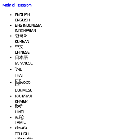
Main di Telegram
ENGLISH
ENGLISH
BHS INDONESIA
INDONESIAN
한국어
KOREAN
中文
CHINESE
日本語
JAPANESE
ไทย
THAI
မြန်မာစာ
BURMESE
ខេមរភាសា
KHMER
हिन्दी
HINDI
தமிழ்
TAMIL
తెలుగు
TELUGU