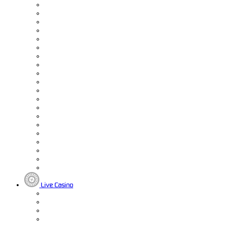
Live Casino