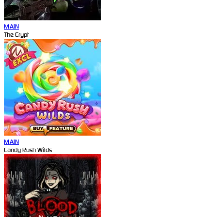
MAIN
The Crypt
MAIN
Candy Rush Wilds