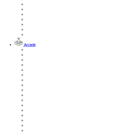
Arcade