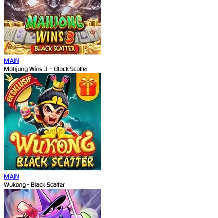
MAIN
Mahjong Wins 3 – Black Scatter
MAIN
Wukong - Black Scatter