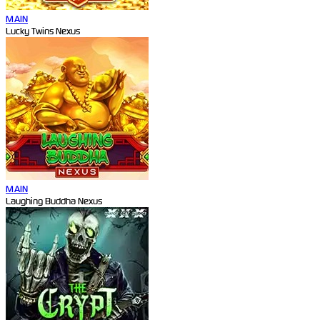
MAIN
Lucky Twins Nexus
MAIN
Laughing Buddha Nexus