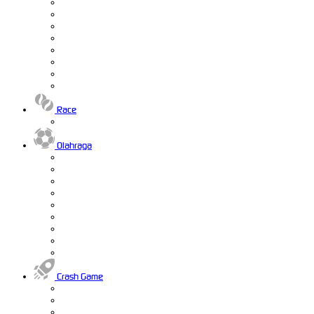
Race
Olahraga
Crash Game