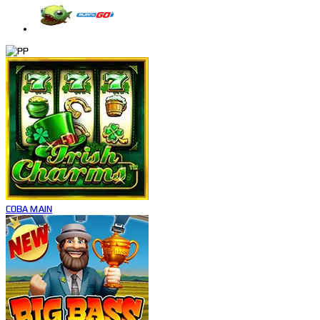
COBA
MAIN