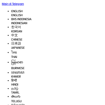
Main di Telegram
ENGLISH
ENGLISH
BHS INDONESIA
INDONESIAN
한국어
KOREAN
中文
CHINESE
日本語
JAPANESE
ไทย
THAI
မြန်မာစာ
BURMESE
ខេមរភាសា
KHMER
हिन्दी
HINDI
தமிழ்
TAMIL
తెలుగు
TELUGU