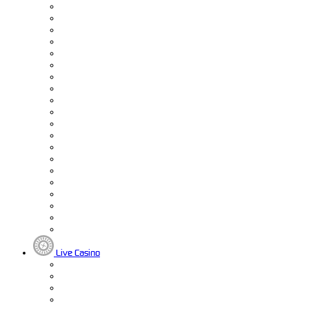
Live Casino