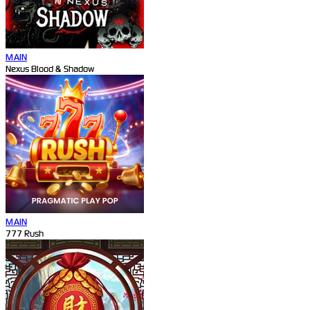
MAIN
Nexus Blood & Shadow
MAIN
777 Rush