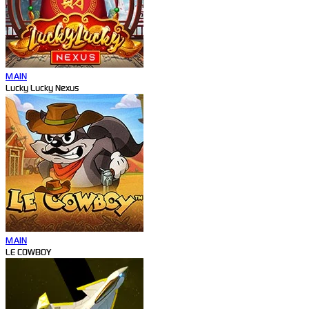
MAIN
Lucky Lucky Nexus
MAIN
LE COWBOY