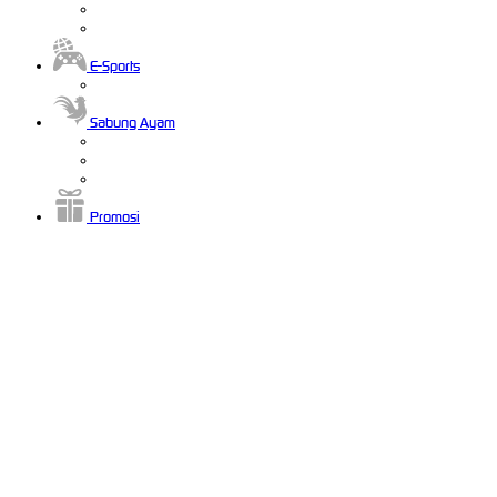
E-Sports
Sabung Ayam
Promosi