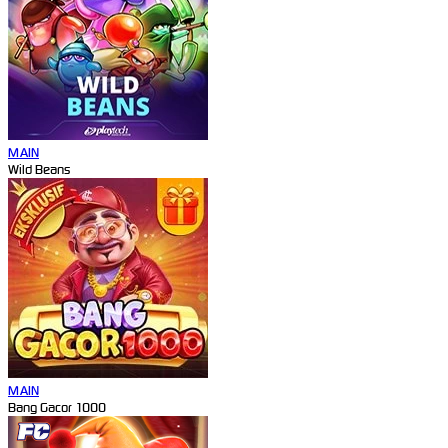
MAIN
Wild Beans
MAIN
Bang Gacor 1000