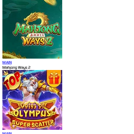
MAIN
Mahjong Ways 2
MAIN